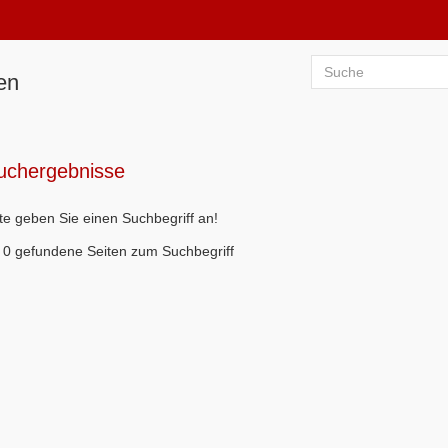
en
uchergebnisse
tte geben Sie einen Suchbegriff an!
0 gefundene Seiten zum Suchbegriff