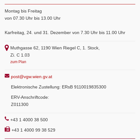
Montag bis Freitag
von 07.30 Uhr bis 13.00 Uhr
Karfreitag, 24. und 31. Dezember von 7.30 Uhr bis 11.00 Uhr
Muthgasse 62, 1190 Wien Riegel C, 1. Stock,
Zi. C 1.03
zum Plan
post@vgw.wien.gv.at
Elektronische Zustellung: ERsB 9110019835300
ERV-Anschriftcode:
Z011300
+43 1 4000 38 500
+43 1 4000 99 38 529